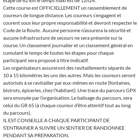
étape de 62 km le temps maxi est de 12h24.
Cette course est OFFICIELLEMENT un rassemblement de
coureurs de longue distance. Les coureurs s’engagent et
courent sous leur propre responsabilité et devront respecter le
Code de la Route. Aucune personne n’assurera la sécurité et
aucune infrastructure de secours ne sera présente sur la
course. Un classement journalier et un classement général en
cumulant le temps de toutes les étapes pour chaque
participant sera proposé à titre indicatif.
Les organisateurs assureront des ravitaillements séparés de
10 à 15 kilomètres les uns des autres. Mais les coureurs seront
autorisés à se ravitailler par eux-mêmes en route (fontaines,
bistrots, épiceries, chez l’habitant). Une trace du parcours GPX
sera envoyée par l’organisation. Le balisage du parcours, sera
celui du GR 65 (à chaque coureur d’être attentif tout au long
du parcours).
IL EST CONSEILLE A CHAQUE PARTICIPANT DE
S’ENTRAINER A SUIVRE UN SENTIER DE RANDONNEE
PENDANT SA PREPARATION.