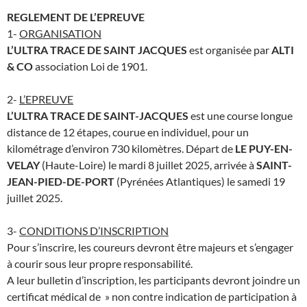
REGLEMENT DE L’EPREUVE
1-
ORGANISATION
L’ULTRA TRACE DE SAINT JACQUES
est organisée par
ALTI
& CO
association Loi de 1901.
2-
L’EPREUVE
L’ULTRA TRACE DE SAINT-JACQUES
est une course longue
distance de 12 étapes, courue en individuel, pour un
kilométrage d’environ 730 kilomètres. Départ de
LE PUY-EN-
VELAY
(Haute-Loire) le mardi 8 juillet 2025, arrivée à
SAINT-
JEAN-PIED-DE-PORT
(Pyrénées Atlantiques) le samedi 19
juillet 2025.
3-
CONDITIONS D’INSCRIPTION
Pour s’inscrire, les coureurs devront être majeurs et s’engager
à courir sous leur propre responsabilité.
A leur bulletin d’inscription, les participants devront joindre un
certificat médical de » non contre indication de participation à