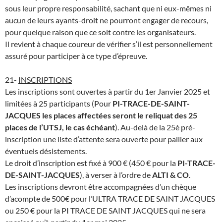
sous leur propre responsabilité, sachant que ni eux-mêmes ni
aucun de leurs ayants-droit ne pourront engager de recours,
pour quelque raison que ce soit contre les organisateurs.
Il revient à chaque coureur de vérifier s’il est personnellement
assuré pour participer à ce type d’épreuve.
21-
INSCRIPTIONS
Les inscriptions sont ouvertes à partir du 1er Janvier 2025 et
limitées à 25 participants (Pour
PI-TRACE-DE-SAINT-
JACQUES les places affectées seront le reliquat des 25
places de l’UTSJ, le cas échéant
). Au-delà de la 25è pré-
inscription une liste d’attente sera ouverte pour pallier aux
éventuels désistements.
Le droit d’inscription est fixé à 900 € (450 € pour la
PI-TRACE-
DE-SAINT-JACQUES
), à verser à l’ordre de
ALTI & CO
.
Les inscriptions devront être accompagnées d’un chèque
d’acompte de 500€ pour l’ULTRA TRACE DE SAINT JACQUES
ou 250 € pour la PI TRACE DE SAINT JACQUES qui ne sera