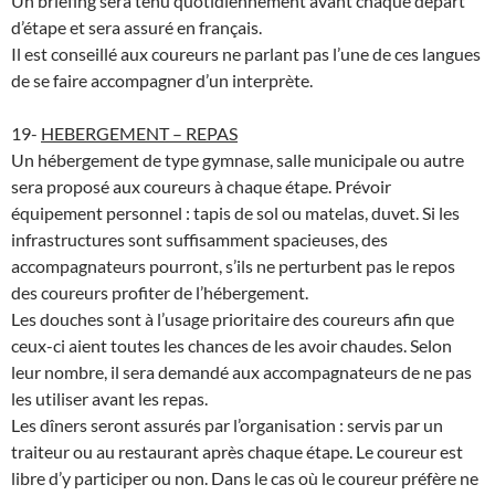
Un briefing sera tenu quotidiennement avant chaque départ
d’étape et sera assuré en français.
Il est conseillé aux coureurs ne parlant pas l’une de ces langues
de se faire accompagner d’un interprète.
19-
HEBERGEMENT – REPAS
Un hébergement de type gymnase, salle municipale ou autre
sera proposé aux coureurs à chaque étape. Prévoir
équipement personnel : tapis de sol ou matelas, duvet. Si les
infrastructures sont suffisamment spacieuses, des
accompagnateurs pourront, s’ils ne perturbent pas le repos
des coureurs profiter de l’hébergement.
Les douches sont à l’usage prioritaire des coureurs afin que
ceux-ci aient toutes les chances de les avoir chaudes. Selon
leur nombre, il sera demandé aux accompagnateurs de ne pas
les utiliser avant les repas.
Les dîners seront assurés par l’organisation : servis par un
traiteur ou au restaurant après chaque étape. Le coureur est
libre d’y participer ou non. Dans le cas où le coureur préfère ne