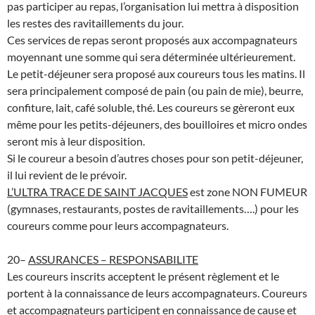
pas participer au repas, l’organisation lui mettra à disposition
les restes des ravitaillements du jour.
Ces services de repas seront proposés aux accompagnateurs
moyennant une somme qui sera déterminée ultérieurement.
Le petit-déjeuner sera proposé aux coureurs tous les matins. Il
sera principalement composé de pain (ou pain de mie), beurre,
confiture, lait, café soluble, thé. Les coureurs se gèreront eux
même pour les petits-déjeuners, des bouilloires et micro ondes
seront mis à leur disposition.
Si le coureur a besoin d’autres choses pour son petit-déjeuner,
il lui revient de le prévoir.
L’ULTRA TRACE DE SAINT JACQUES
est zone NON FUMEUR
(gymnases, restaurants, postes de ravitaillements….) pour les
coureurs comme pour leurs accompagnateurs.
20–
ASSURANCES – RESPONSABILITE
Les coureurs inscrits acceptent le présent règlement et le
portent à la connaissance de leurs accompagnateurs. Coureurs
et accompagnateurs participent en connaissance de cause et