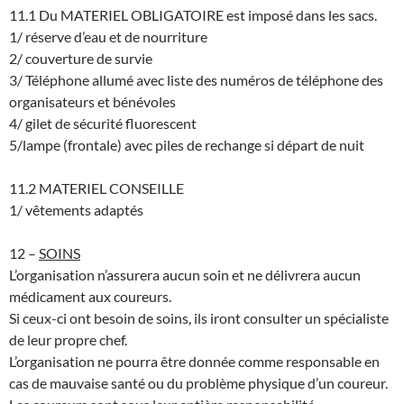
11.1 Du MATERIEL OBLIGATOIRE est imposé dans les sacs.
1/ réserve d’eau et de nourriture
2/ couverture de survie
3/ Téléphone allumé avec liste des numéros de téléphone des
organisateurs et bénévoles
4/ gilet de sécurité fluorescent
5/lampe (frontale) avec piles de rechange si départ de nuit
11.2 MATERIEL CONSEILLE
1/ vêtements adaptés
12 –
SOINS
L’organisation n’assurera aucun soin et ne délivrera aucun
médicament aux coureurs.
Si ceux-ci ont besoin de soins, ils iront consulter un spécialiste
de leur propre chef.
L’organisation ne pourra être donnée comme responsable en
cas de mauvaise santé ou du problème physique d’un coureur.