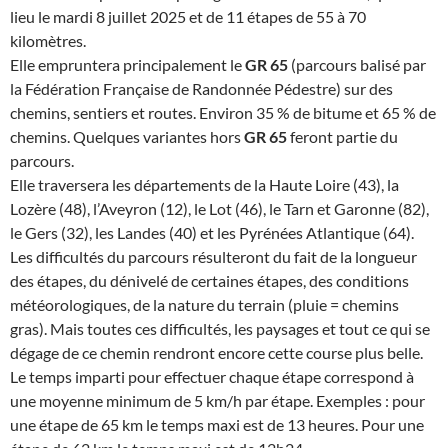
lieu le mardi 8 juillet 2025 et de 11 étapes de 55 à 70
kilomètres.
Elle empruntera principalement le
GR 65
(parcours balisé par
la Fédération Française de Randonnée Pédestre) sur des
chemins, sentiers et routes. Environ 35 % de bitume et 65 % de
chemins. Quelques variantes hors
GR 65
feront partie du
parcours.
Elle traversera les départements de la Haute Loire (43), la
Lozère (48), l’Aveyron (12), le Lot (46), le Tarn et Garonne (82),
le Gers (32), les Landes (40) et les Pyrénées Atlantique (64).
Les difficultés du parcours résulteront du fait de la longueur
des étapes, du dénivelé de certaines étapes, des conditions
météorologiques, de la nature du terrain (pluie = chemins
gras). Mais toutes ces difficultés, les paysages et tout ce qui se
dégage de ce chemin rendront encore cette course plus belle.
Le temps imparti pour effectuer chaque étape correspond à
une moyenne minimum de 5 km/h par étape. Exemples : pour
une étape de 65 km le temps maxi est de 13 heures. Pour une