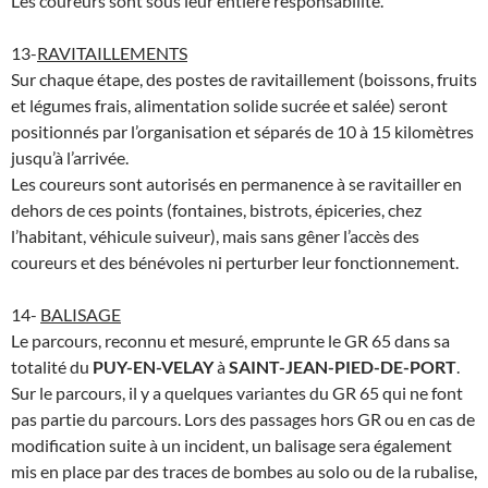
Les coureurs sont sous leur entière responsabilité.
13-
RAVITAILLEMENTS
Sur chaque étape, des postes de ravitaillement (boissons, fruits
et légumes frais, alimentation solide sucrée et salée) seront
positionnés par l’organisation et séparés de 10 à 15 kilomètres
jusqu’à l’arrivée.
Les coureurs sont autorisés en permanence à se ravitailler en
dehors de ces points (fontaines, bistrots, épiceries, chez
l’habitant, véhicule suiveur), mais sans gêner l’accès des
coureurs et des bénévoles ni perturber leur fonctionnement.
14-
BALISAGE
Le parcours, reconnu et mesuré, emprunte le GR 65 dans sa
totalité du
PUY-EN-VELAY
à
SAINT-JEAN-PIED-DE-PORT
.
Sur le parcours, il y a quelques variantes du GR 65 qui ne font
pas partie du parcours. Lors des passages hors GR ou en cas de
modification suite à un incident, un balisage sera également
mis en place par des traces de bombes au solo ou de la rubalise,