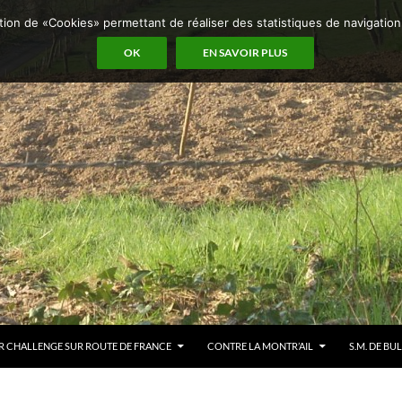
sation de «Cookies» permettant de réaliser des statistiques de navigatio
OK
EN SAVOIR PLUS
R CHALLENGE SUR ROUTE DE FRANCE
CONTRE LA MONTR’AIL
S.M. DE BU