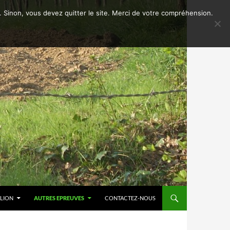
n. Sinon, vous devez quitter le site. Merci de votre compréhension.
LLION
AUTRES EPREUVES
CONTACTEZ-NOUS