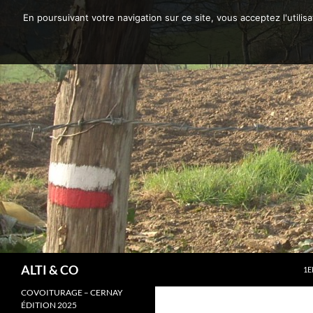
Aller
En poursuivant votre navigation sur ce site, vous acceptez l'utili
au
contenu
Recherche
ALTI & CO
1E
COVOITURAGE – CERNAY
ÉDITION 2025