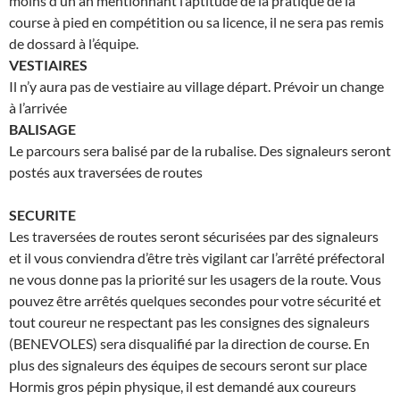
moins d’un an mentionnant l’aptitude de la pratique de la
course à pied en compétition ou sa licence, il ne sera pas remis
de dossard à l’équipe.
VESTIAIRES
Il n’y aura pas de vestiaire au village départ. Prévoir un change
à l’arrivée
BALISAGE
Le parcours sera balisé par de la rubalise. Des signaleurs seront
postés aux traversées de routes
SECURITE
Les traversées de routes seront sécurisées par des signaleurs
et il vous conviendra d’être très vigilant car l’arrêté préfectoral
ne vous donne pas la priorité sur les usagers de la route. Vous
pouvez être arrêtés quelques secondes pour votre sécurité et
tout coureur ne respectant pas les consignes des signaleurs
(BENEVOLES) sera disqualifié par la direction de course. En
plus des signaleurs des équipes de secours seront sur place
Hormis gros pépin physique, il est demandé aux coureurs